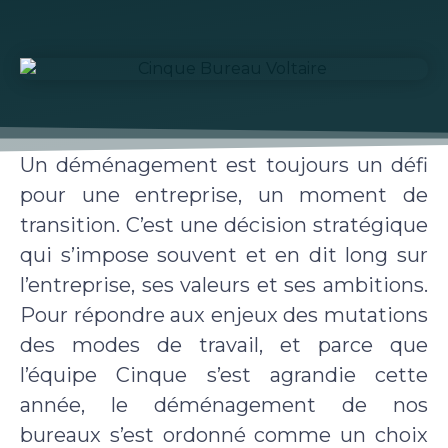
Un déménagement est toujours un défi
pour une entreprise, un moment de
transition. C’est une décision stratégique
qui s’impose souvent et en dit long sur
l’entreprise, ses valeurs et ses ambitions.
Pour répondre aux enjeux des mutations
des modes de travail, et parce que
l’équipe Cinque s’est agrandie cette
année, le déménagement de nos
bureaux s’est ordonné comme un choix