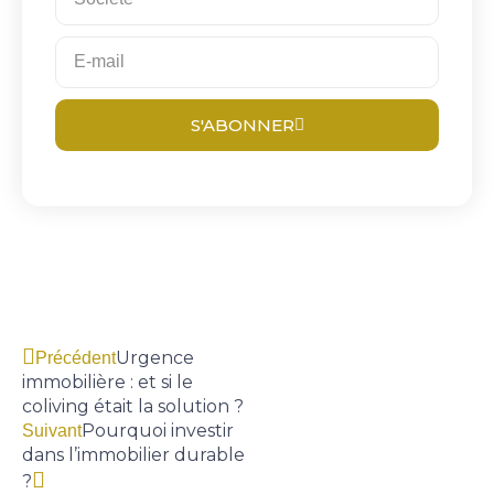
S'ABONNER
Urgence
Précédent
immobilière : et si le
coliving était la solution ?
Pourquoi investir
Suivant
dans l’immobilier durable
?