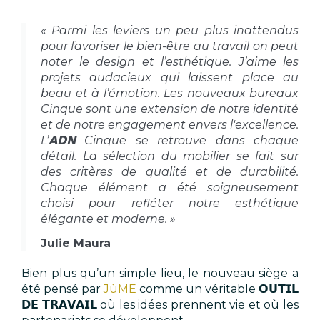
« Parmi les leviers un peu plus inattendus
pour favoriser le bien-être au travail on peut
noter le design et l’esthétique. J’aime les
projets audacieux qui laissent place au
beau et à l’émotion. Les nouveaux bureaux
Cinque sont une extension de notre identité
et de notre engagement envers l'excellence.
L’𝗔𝗗𝗡 Cinque se retrouve dans chaque
détail. La sélection du mobilier se fait sur
des critères de qualité et de durabilité.
Chaque élément a été soigneusement
choisi pour refléter notre esthétique
élégante et moderne. »
Julie Maura
Bien plus qu’un simple lieu, le nouveau siège a
été pensé par
JùME
comme un véritable 𝗢𝗨𝗧𝗜𝗟
𝗗𝗘 𝗧𝗥𝗔𝗩𝗔𝗜𝗟 où les idées prennent vie et où les