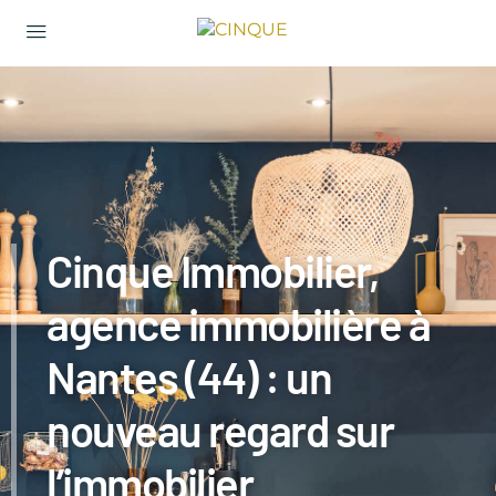
Cinque Immobilier,
agence immobilière à
Nantes (44) : un
nouveau regard sur
l’immobilier