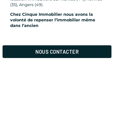
(35), Angers (49).
Chez Cinque Immobilier nous avons la
volonté de repenser l’immobilier même
dans l’ancien
NOUS CONTACTER