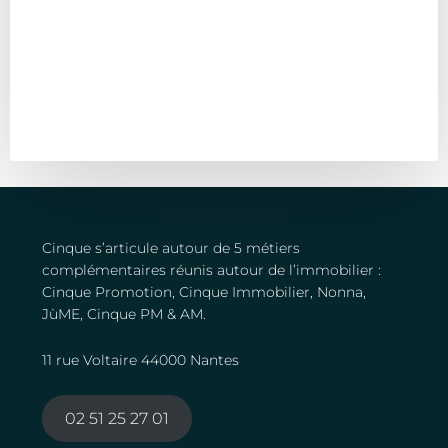
PLUS DE DÉTAILS
JùME
Agencement et design d’intérieur
Cinque s’articule autour de 5 métiers
complémentaires réunis autour de l’immobilier :
Cinque Promotion, Cinque Immobilier, Nonna,
JùME, Cinque PM & AM.
11 rue Voltaire 44000 Nantes
02 51 25 27 01