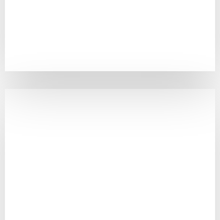
PLUS DE DÉTAILS
NONNA
Conception, exploitation et animation de lieux
de vie hybrides et dynamiques